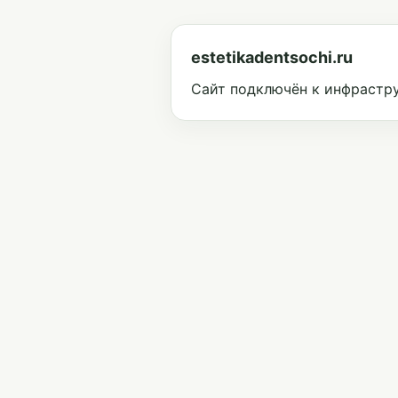
estetikadentsochi.ru
Сайт подключён к инфрастру