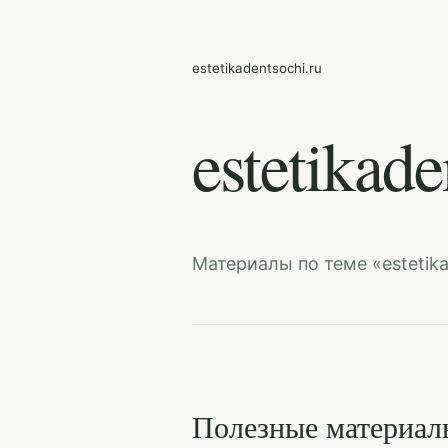
estetikadentsochi.ru
estetikade
Материалы по теме «estetika
Полезные материал